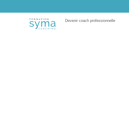
Aller
au
contenu
Devenir coach professionnelle