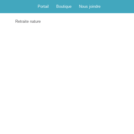
Portail
Boutique
Nous joindre
s
Retraite nature