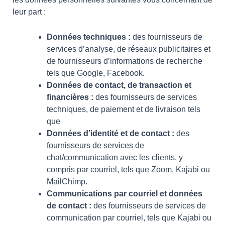
leur part :
Données techniques :
des fournisseurs de
services d’analyse, de réseaux publicitaires et
de fournisseurs d’informations de recherche
tels que Google, Facebook.
Données de contact, de transaction et
financières :
des fournisseurs de services
techniques, de paiement et de livraison tels
que
Données d’identité et de contact :
des
fournisseurs de services de
chat/communication avec les clients, y
compris par courriel, tels que Zoom, Kajabi ou
MailChimp.
Communications par courriel et données
de contact :
des fournisseurs de services de
communication par courriel, tels que Kajabi ou